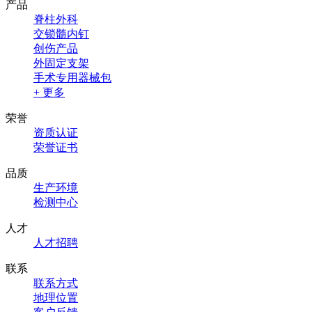
产品
脊柱外科
交锁髓内钉
创伤产品
外固定支架
手术专用器械包
+ 更多
荣誉
资质认证
荣誉证书
品质
生产环境
检测中心
人才
人才招聘
联系
联系方式
地理位置