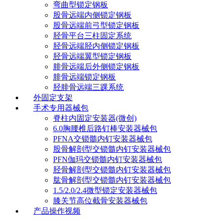
弯曲型锁定钢板
股骨远端内侧锁定钢板
股骨远端前弓型锁定钢板
胫骨平台三柱固定系统
胫骨远端胫内侧锁定钢板
胫骨远端翼型锁定钢板
腓骨远端后外侧锁定钢板
腓骨远端锁定钢板
胫腓骨远端三踝系统
外固定支架
手术专用器械包
脊柱内固定安装器(微创)
6.0胸腰椎后路钉棒安装器械包
PFNA交锁髓内钉安装器械包
股骨解剖型交锁髓内钉安装器械包
PFN伽玛交锁髓内钉安装器械包
胫骨解剖型交锁髓内钉安装器械包
肱骨解剖型交锁髓内钉安装器械包
1.5/2.0/2.4微型锁定安装器械包
膝关节高位截骨安装器械包
产品操作视频