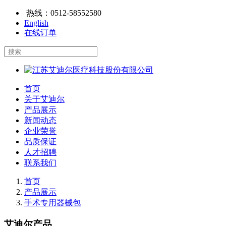
热线：
0512-58552580
English
在线订单
首页
关于艾迪尔
产品展示
新闻动态
企业荣誉
品质保证
人才招聘
联系我们
首页
产品展示
手术专用器械包
艾迪尔产品