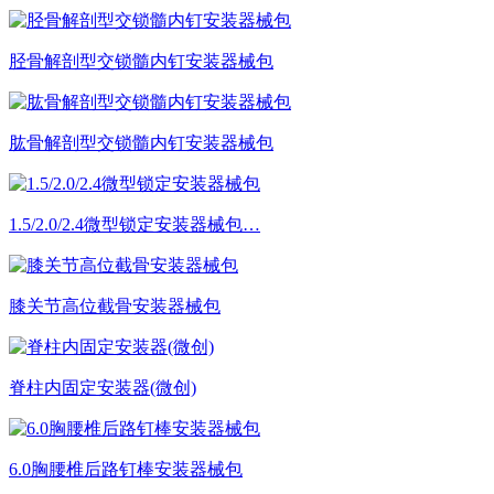
胫骨解剖型交锁髓内钉安装器械包
肱骨解剖型交锁髓内钉安装器械包
1.5/2.0/2.4微型锁定安装器械包…
膝关节高位截骨安装器械包
脊柱内固定安装器(微创)
6.0胸腰椎后路钉棒安装器械包