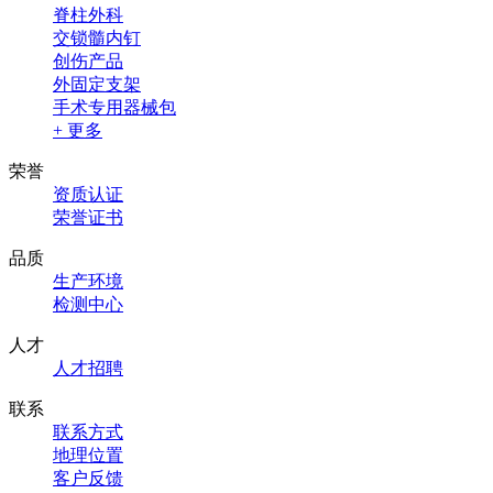
脊柱外科
交锁髓内钉
创伤产品
外固定支架
手术专用器械包
+ 更多
荣誉
资质认证
荣誉证书
品质
生产环境
检测中心
人才
人才招聘
联系
联系方式
地理位置
客户反馈