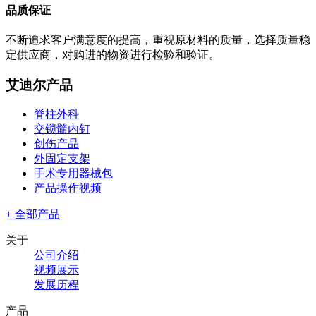
品质保证
不断追求客户满意度的提高，重视原材料的质量，选择质量稳
定供应商，对购进的物资进行检验和验证。
艾迪尔产品
脊柱外科
交锁髓内钉
创伤产品
外固定支架
手术专用器械包
产品操作视频
+ 全部产品
关于
公司介绍
视频展示
发展历程
产品