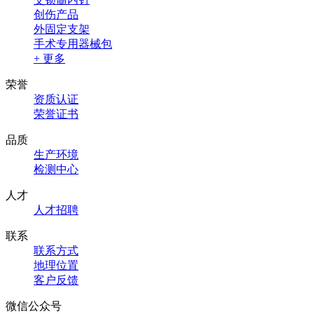
创伤产品
外固定支架
手术专用器械包
+ 更多
荣誉
资质认证
荣誉证书
品质
生产环境
检测中心
人才
人才招聘
联系
联系方式
地理位置
客户反馈
微信公众号