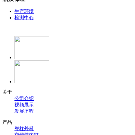
生产环境
检测中心
关于
公司介绍
视频展示
发展历程
产品
脊柱外科
交锁髓内钉