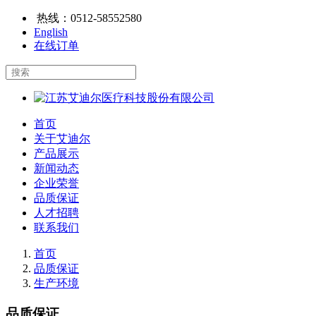
热线：
0512-58552580
English
在线订单
首页
关于艾迪尔
产品展示
新闻动态
企业荣誉
品质保证
人才招聘
联系我们
首页
品质保证
生产环境
品质保证