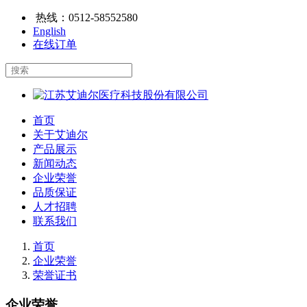
热线：
0512-58552580
English
在线订单
首页
关于艾迪尔
产品展示
新闻动态
企业荣誉
品质保证
人才招聘
联系我们
首页
企业荣誉
荣誉证书
企业荣誉