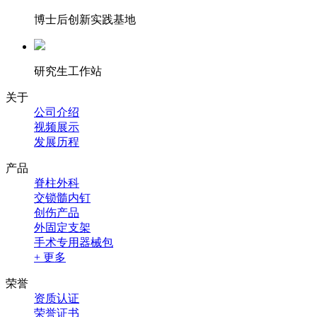
博士后创新实践基地
研究生工作站
关于
公司介绍
视频展示
发展历程
产品
脊柱外科
交锁髓内钉
创伤产品
外固定支架
手术专用器械包
+ 更多
荣誉
资质认证
荣誉证书