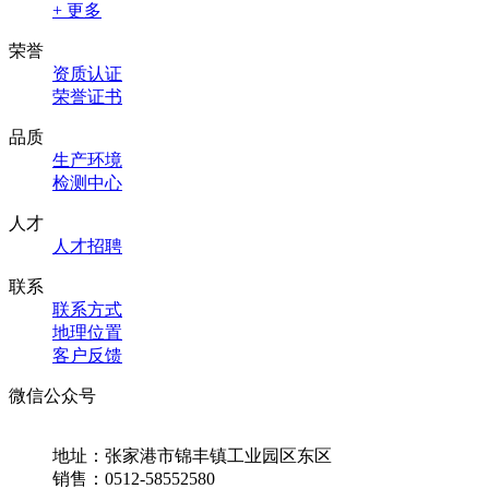
+ 更多
荣誉
资质认证
荣誉证书
品质
生产环境
检测中心
人才
人才招聘
联系
联系方式
地理位置
客户反馈
微信公众号
地址：张家港市锦丰镇工业园区东区
销售：0512-58552580