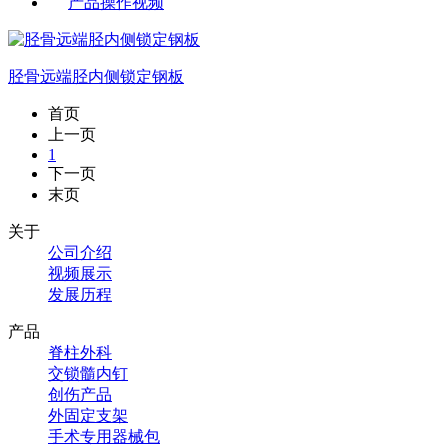
产品操作视频
胫骨远端胫内侧锁定钢板
首页
上一页
1
下一页
末页
关于
公司介绍
视频展示
发展历程
产品
脊柱外科
交锁髓内钉
创伤产品
外固定支架
手术专用器械包