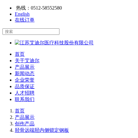
热线：
0512-58552580
English
在线订单
首页
关于艾迪尔
产品展示
新闻动态
企业荣誉
品质保证
人才招聘
联系我们
首页
产品展示
创伤产品
胫骨远端胫内侧锁定钢板