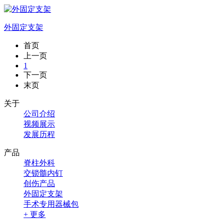
外固定支架
首页
上一页
1
下一页
末页
关于
公司介绍
视频展示
发展历程
产品
脊柱外科
交锁髓内钉
创伤产品
外固定支架
手术专用器械包
+ 更多