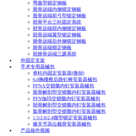
弯曲型锁定钢板
股骨远端内侧锁定钢板
股骨远端前弓型锁定钢板
胫骨平台三柱固定系统
胫骨远端胫内侧锁定钢板
胫骨远端翼型锁定钢板
腓骨远端后外侧锁定钢板
腓骨远端锁定钢板
胫腓骨远端三踝系统
外固定支架
手术专用器械包
脊柱内固定安装器(微创)
6.0胸腰椎后路钉棒安装器械包
PFNA交锁髓内钉安装器械包
股骨解剖型交锁髓内钉安装器械包
PFN伽玛交锁髓内钉安装器械包
胫骨解剖型交锁髓内钉安装器械包
肱骨解剖型交锁髓内钉安装器械包
1.5/2.0/2.4微型锁定安装器械包
膝关节高位截骨安装器械包
产品操作视频