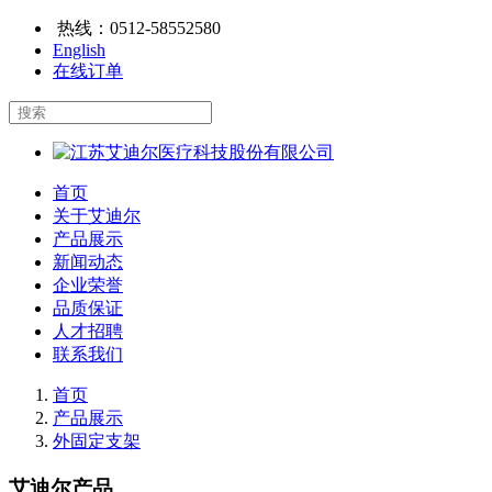
热线：
0512-58552580
English
在线订单
首页
关于艾迪尔
产品展示
新闻动态
企业荣誉
品质保证
人才招聘
联系我们
首页
产品展示
外固定支架
艾迪尔产品