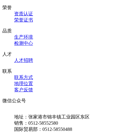
荣誉
资质认证
荣誉证书
品质
生产环境
检测中心
人才
人才招聘
联系
联系方式
地理位置
客户反馈
微信公众号
地址：张家港市锦丰镇工业园区东区
销售：0512-58552580
国际贸易部：0512-58550488